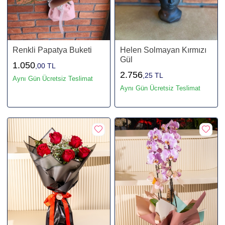
Renkli Papatya Buketi
Helen Solmayan Kırmızı
Gül
1.050
,00 TL
2.756
,25 TL
Aynı Gün Ücretsiz Teslimat
Aynı Gün Ücretsiz Teslimat