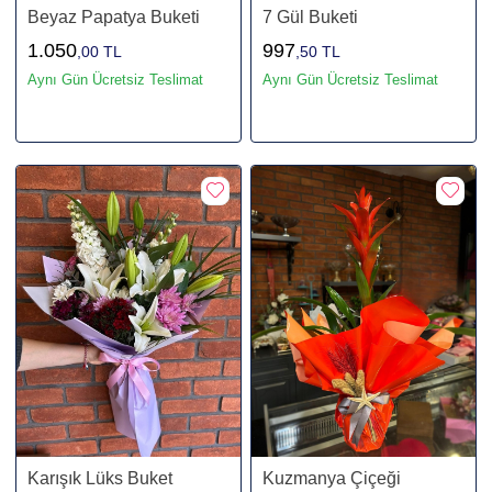
Beyaz Papatya Buketi
7 Gül Buketi
1.050
997
,00 TL
,50 TL
Aynı Gün Ücretsiz Teslimat
Aynı Gün Ücretsiz Teslimat
Karışık Lüks Buket
Kuzmanya Çiçeği