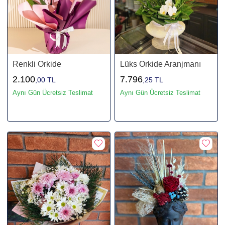
Renkli Orkide
Lüks Orkide Aranjmanı
2.100
7.796
,00 TL
,25 TL
Aynı Gün Ücretsiz Teslimat
Aynı Gün Ücretsiz Teslimat