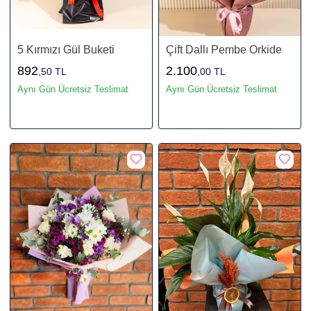
5 Kırmızı Gül Buketi
Çift Dallı Pembe Orkide
892
2.100
,50 TL
,00 TL
Aynı Gün Ücretsiz Teslimat
Aynı Gün Ücretsiz Teslimat