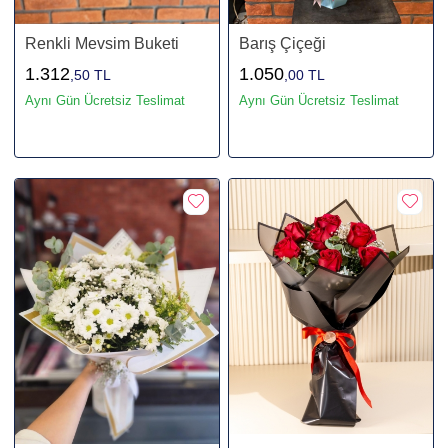
Renkli Mevsim Buketi
Barış Çiçeği
1.312
1.050
,50 TL
,00 TL
Aynı Gün Ücretsiz Teslimat
Aynı Gün Ücretsiz Teslimat