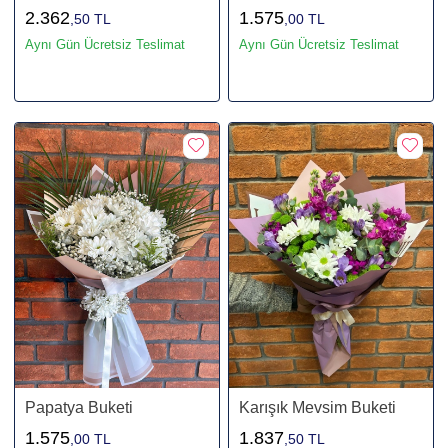
2.362
1.575
,50 TL
,00 TL
Aynı Gün Ücretsiz Teslimat
Aynı Gün Ücretsiz Teslimat
Papatya Buketi
Karışık Mevsim Buketi
1.575
1.837
,00 TL
,50 TL