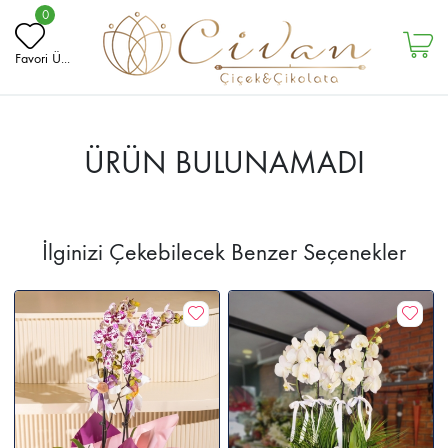
0
Favori Ü...
ÜRÜN BULUNAMADI
İlginizi Çekebilecek Benzer Seçenekler